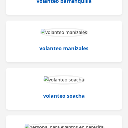
volanteo barranquilla
volanteo manizales
volanteo soacha