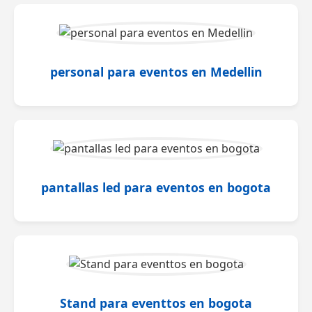
personal para eventos en Medellin
pantallas led para eventos en bogota
Stand para eventtos en bogota